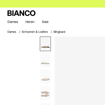
Dames
Heren
Sale
Dames
Schoenen & Loafers
Slingback