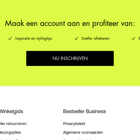
Verzendopties
Maak een account aan en profiteer van:
Inspiratie en stylingtips
Sneller afrekenen
NU INSCHRIJVEN
Winkelgids
Bestseller Business
Hier retourneren
Privacybeleid
Bezorgopties
Algemene voorwaarden