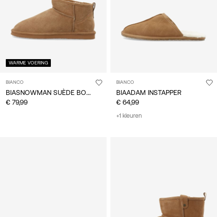
WARME VOERING
BIANCO
BIANCO
BIASNOWMAN SUÈDE BOOTS
BIAADAM INSTAPPER
€ 79,99
€ 64,99
+1 kleuren