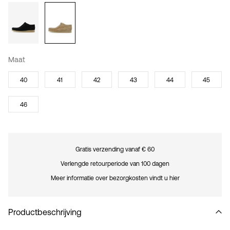
Maat
40
41
42
43
44
45
46
Gratis verzending vanaf € 60
Verlengde retourperiode van 100 dagen
Meer informatie over bezorgkosten vindt u hier
Productbeschrijving