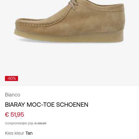
/
Nederlands
-60%
Bianco
BIARAY MOC-TOE SCHOENEN
€ 51,95
Oorspronkelijke prijs
€ 129,99
Kies kleur
Tan