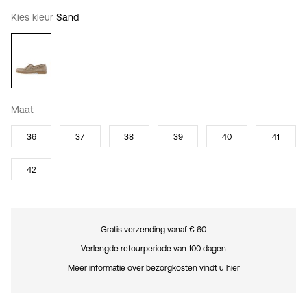
Kies kleur
Sand
Maat
36
37
38
39
40
41
42
Gratis verzending vanaf € 60
Verlengde retourperiode van 100 dagen
Meer informatie over bezorgkosten vindt u hier