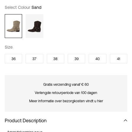
Select Colour
Sand
Size
36
37
38
39
40
41
Gratis verzending vanaf € 60
Verlengde retourperiode van 100 dagen
Meer informatie over bezorgkosten vindt u hier
Product Description