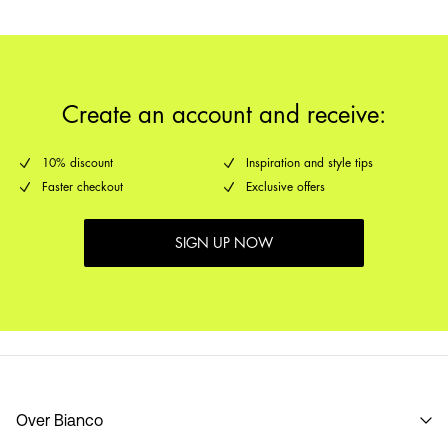
Verzendopties
Create an account and receive:
10% discount
Inspiration and style tips
Faster checkout
Exclusive offers
SIGN UP NOW
Over Bianco