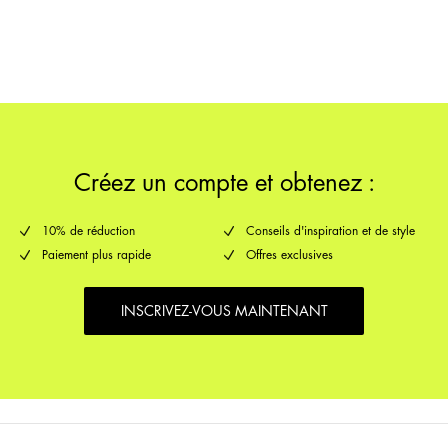
Retour et échange
Options de livraison
Créez un compte et obtenez :
10% de réduction
Conseils d'inspiration et de style
Paiement plus rapide
Offres exclusives
INSCRIVEZ-VOUS MAINTENANT