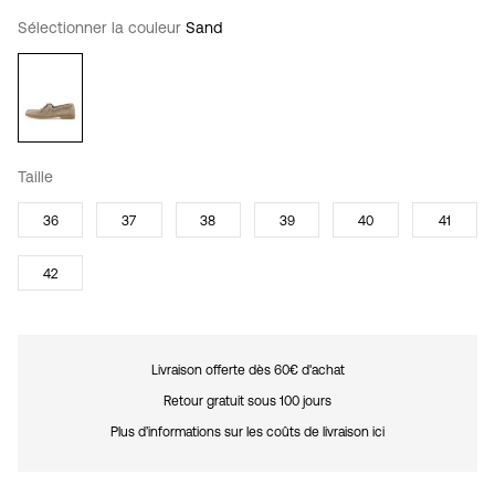
Sélectionner la couleur
Sand
Taille
36
37
38
39
40
41
42
Livraison offerte dès 60€ d'achat
Retour gratuit sous 100 jours
Plus d’informations sur les coûts de livraison ici