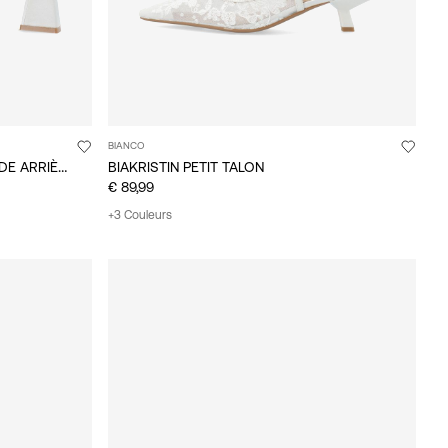
BIANCO
BIAMARALYN CHAUSSURES À BRIDE ARRIÈRE
BIAKRISTIN PETIT TALON
€ 89,99
+3 Couleurs