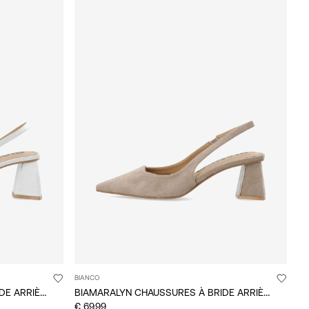
BIANCO
BIAMARALYN CHAUSSURES À BRIDE ARRIÈRE
BIAMARALYN CHAUSSURES À BRIDE ARRIÈRE
€ 69,99