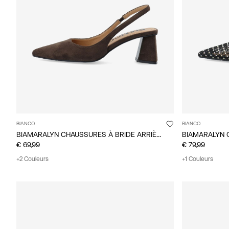
BIANCO
BIANCO
BIAMARALYN CHAUSSURES À BRIDE ARRIÈRE
€ 69,99
€ 79,99
+2 Couleurs
+1 Couleurs