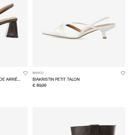
BIANCO
BIAMARALYN CHAUSSURES À BRIDE ARRIÈRE
BIAKRISTIN PETIT TALON
€ 89,99