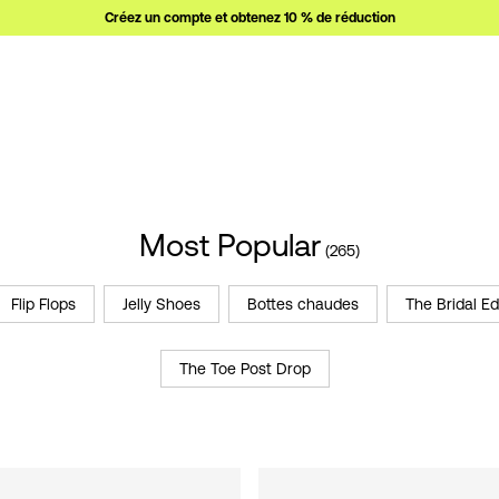
Créez un compte et obtenez 10 % de réduction
Most Popular
(265)
Flip Flops
Jelly Shoes
Bottes chaudes
The Bridal Ed
The Toe Post Drop