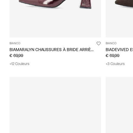
BIANCO
BIANCO
BIAMARALYN CHAUSSURES À BRIDE ARRIÈRE
BIADEVIVED 
€ 69,99
€ 69,99
+12 Couleurs
+3 Couleurs