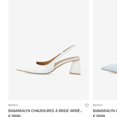
BIANCO
BIANCO
BIAMARALYN CHAUSSURES À BRIDE ARRIÈRE
€ 69,99
€ 69,99