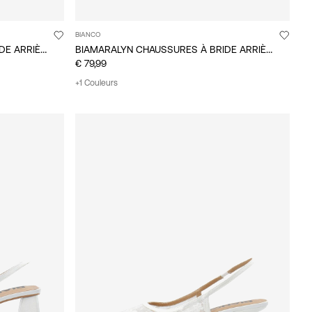
BIANCO
BIAMARALYN CHAUSSURES À BRIDE ARRIÈRE
BIAMARALYN CHAUSSURES À BRIDE ARRIÈRE
€ 79,99
+1 Couleurs