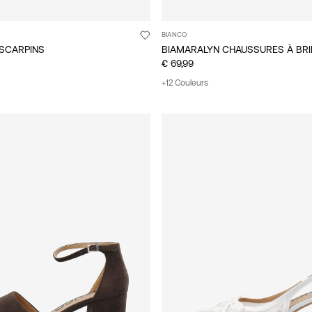
BIANCO
ESCARPINS
€ 69,99
+12 Couleurs