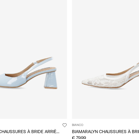
BIANCO
BIAMARALYN CHAUSSURES À BRIDE ARRIÈRE
€ 79,99