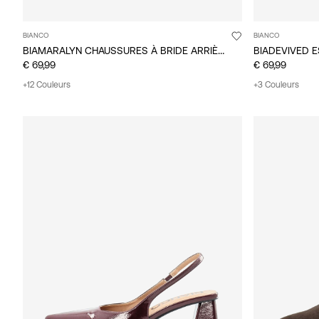
BIANCO
BIANCO
BIAMARALYN CHAUSSURES À BRIDE ARRIÈRE
BIADEVIVED 
€ 69,99
€ 69,99
+12 Couleurs
+3 Couleurs