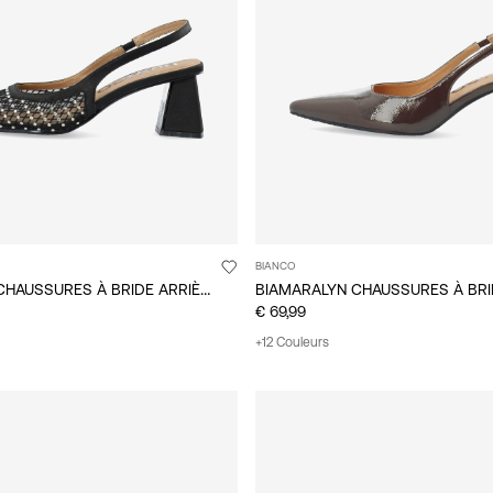
BIANCO
BIAMARALYN CHAUSSURES À BRIDE ARRIÈRE
€ 69,99
+12 Couleurs