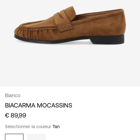
France
/
français
Bianco
BIACARMA MOCASSINS
€ 89,99
Sélectionner la couleur
Tan