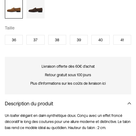
Taille
36
37
38
39
40
41
Livraison offerte dès 60€ d'achat
Retour gratuit sous 100 jours
Plus d’informations sur les coûts de livraison ici
Description du produit
Un loafer élégant en daim synthétique doux. Conçu avec un effet froncé
décoratif le long des coutures pour une allure moderne et distinctive. Le talon
bas rend ce modèle idéal au quotidien. Hauteur du talon : 2 cm.