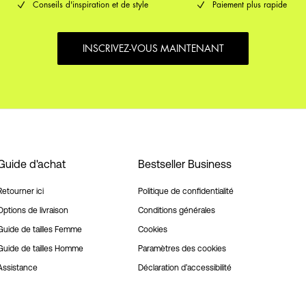
Conseils d'inspiration et de style
Paiement plus rapide
INSCRIVEZ-VOUS MAINTENANT
Guide d'achat
Bestseller Business
Retourner ici
Politique de confidentialité
Options de livraison
Conditions générales
Guide de tailles Femme
Cookies
Guide de tailles Homme
Paramètres des cookies
Assistance
Déclaration d’accessibilité