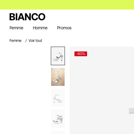
Femme
Homme
Promos
Femme
Voir tout
-60%