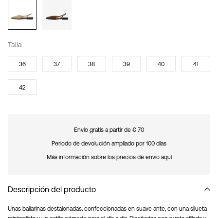
Talla
36
37
38
39
40
41
42
Envío gratis a partir de € 70
Periodo de devolución ampliado por 100 días
Más información sobre los precios de envío aquí
Descripción del producto
Unas bailarinas destalonadas, confeccionadas en suave ante, con una silueta