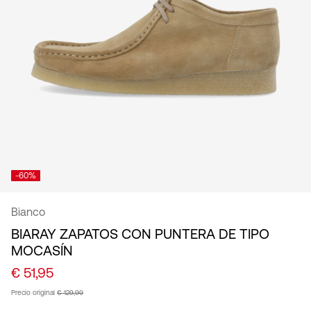
español
-60%
Bianco
BIARAY ZAPATOS CON PUNTERA DE TIPO
MOCASÍN
€ 51,95
Precio original
€ 129,99