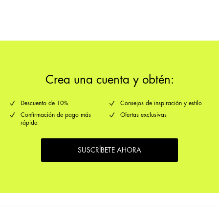
devoluciones y
opciones de envío
cambios
Crea una cuenta y obtén:
Descuento de 10%
Consejos de inspiración y estilo
Confirmación de pago más
Ofertas exclusivas
rápida
SUSCRÍBETE AHORA