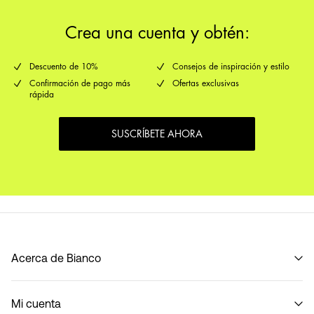
Crea una cuenta y obtén:
Descuento de 10%
Consejos de inspiración y estilo
Confirmación de pago más
Ofertas exclusivas
rápida
SUSCRÍBETE AHORA
Acerca de Bianco
Nuestra historia
Mi cuenta
Code of Conduct