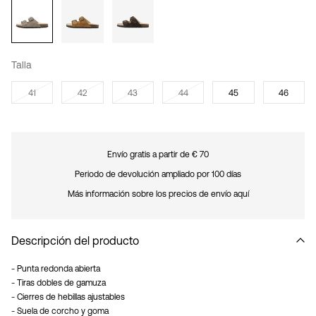
Talla
41
42
43
44
45
46
Envío gratis a partir de € 70
Periodo de devolución ampliado por 100 días
Más información sobre los precios de envío aquí
Descripción del producto
- Punta redonda abierta
- Tiras dobles de gamuza
- Cierres de hebillas ajustables
- Suela de corcho y goma