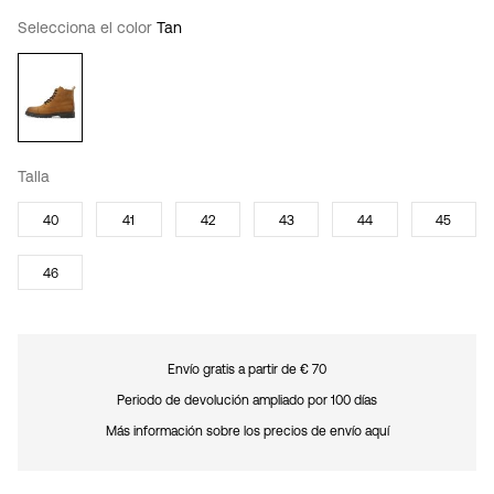
Selecciona el color
Tan
Talla
40
41
42
43
44
45
46
Envío gratis a partir de € 70
Periodo de devolución ampliado por 100 días
Más información sobre los precios de envío aquí