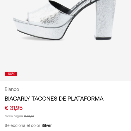
español
-60%
Bianco
BIACARLY TACONES DE PLATAFORMA
€ 31,95
Precio original
€ 79,99
Selecciona el color
Silver