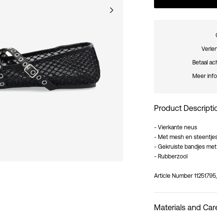
Verle
Betaal ac
Meer info
Product Descripti
- Vierkante neus
- Met mesh en steentje
- Gekruiste bandjes met
- Rubberzool
Article Number
11251795
Materials and Car