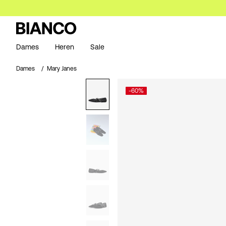
Dames
Heren
Sale
Dames
Mary Janes
-60%