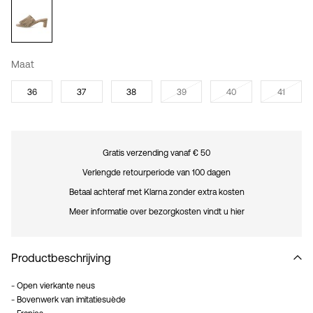
Maat
36
37
38
39
40
41
Gratis verzending vanaf € 50
Verlengde retourperiode van 100 dagen
Betaal achteraf met Klarna zonder extra kosten
Meer informatie over bezorgkosten vindt u hier
Productbeschrijving
- Open vierkante neus
- Bovenwerk van imitatiesuède