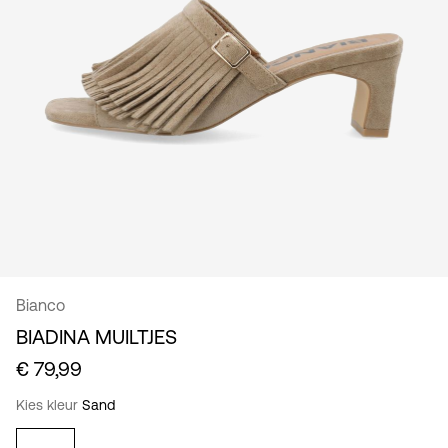
/
Nederlands
Bianco
BIADINA MUILTJES
€ 79,99
Kies kleur
Sand