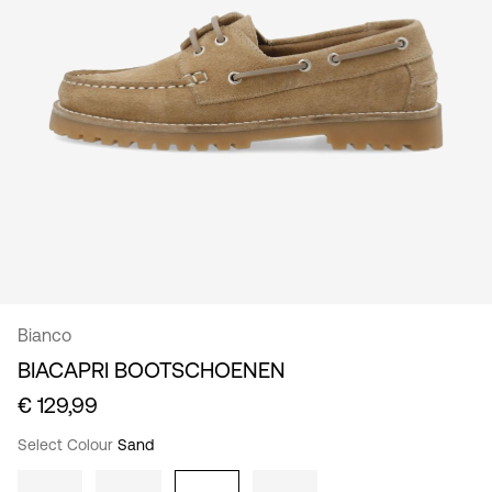
/
Nederlands
Bianco
BIACAPRI BOOTSCHOENEN
€ 129,99
Select Colour
Sand