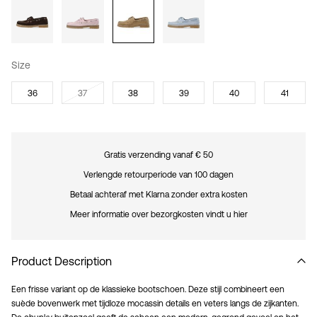
Size
36
37
38
39
40
41
Gratis verzending vanaf € 50
Verlengde retourperiode van 100 dagen
Betaal achteraf met Klarna zonder extra kosten
Meer informatie over bezorgkosten vindt u hier
Product Description
Een frisse variant op de klassieke bootschoen. Deze stijl combineert een
suède bovenwerk met tijdloze mocassin details en veters langs de zijkanten.