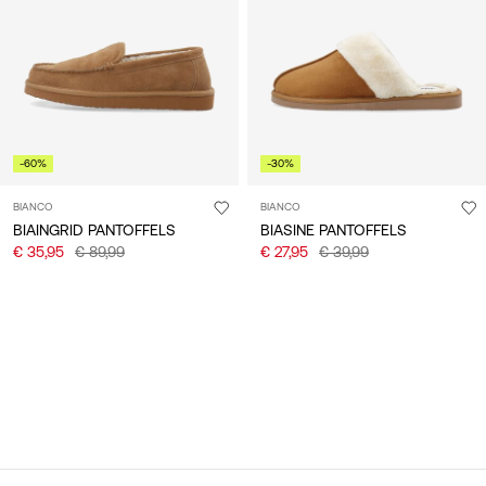
/
Nederlands
-60%
-30%
BIANCO
BIANCO
BIAINGRID PANTOFFELS
BIASINE PANTOFFELS
€ 35,95
€ 89,99
€ 27,95
€ 39,99