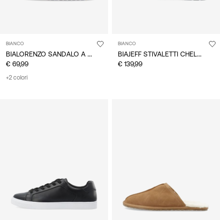
BIANCO
BIANCO
BIALORENZO SANDALO A CIABATTA
BIAJEFF STIVALETTI CHELSEA
€ 69,99
€ 139,99
+2 colori