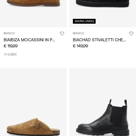
WARM LINING
BIANCO
BIANCO
BIAIBIZA MOCASSINI IN PELLE SCAMOSCIATA
BIACHAD STIVALETTI CHELSEA
€ 119,99
€ 149,99
+1 colori