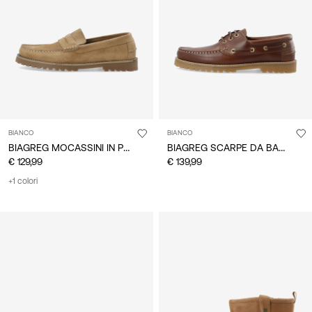
BIANCO
BIANCO
BIAGREG MOCASSINI IN PELLE SCAMOSCIATA
BIAGREG SCARPE DA BARCA
€ 129,99
€ 139,99
+1 colori