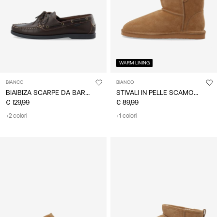
WARM LINING
BIANCO
BIANCO
BIAIBIZA SCARPE DA BARCA
STIVALI IN PELLE SCAMOSCIATA
€ 129,99
€ 89,99
+2 colori
+1 colori