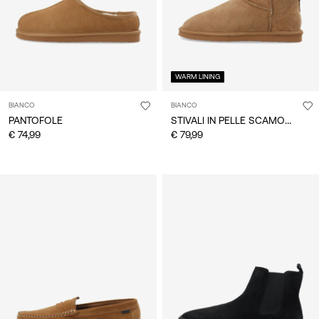
WARM LINING
BIANCO
BIANCO
STIVALI IN PELLE SCAMOSCIATA
PANTOFOLE
€ 74,99
€ 79,99