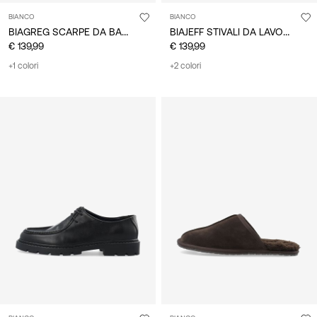
BIANCO
BIANCO
BIAGREG SCARPE DA BARCA
BIAJEFF STIVALI DA LAVORO MOC TOE
€ 139,99
€ 139,99
+1 colori
+2 colori