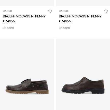
BIANCO
BIANCO
BIAJEFF MOCASSINI PENNY
BIAJEFF MOCASSINI PENNY
€ 149,99
€ 149,99
+2 colori
+2 colori