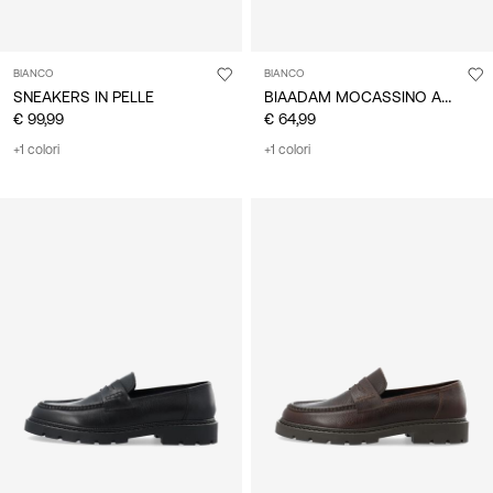
BIANCO
BIANCO
BIAADAM MOCASSINO APERTO
SNEAKERS IN PELLE
€ 99,99
€ 64,99
+1 colori
+1 colori