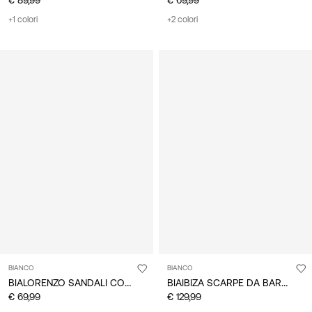
+1 colori
+2 colori
BIANCO
BIANCO
BIALORENZO SANDALI CON FIBBIA
BIAIBIZA SCARPE DA BARCA
€ 69,99
€ 129,99