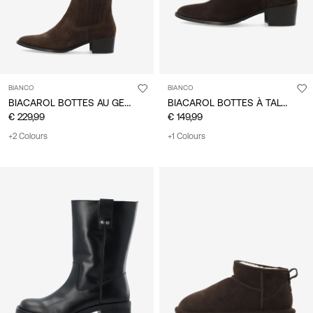
BIANCO
BIANCO
BIACAROL BOTTES AU GENOU
BIACAROL BOTTES À TALONS
€ 229,99
€ 149,99
+2 Colours
+1 Colours