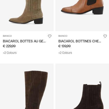
BIANCO
BIANCO
BIACAROL BOTTES AU GENOU
BIACAROL BOTTINES CHELSEA
€ 229,99
€ 139,99
+2 Colours
+2 Colours