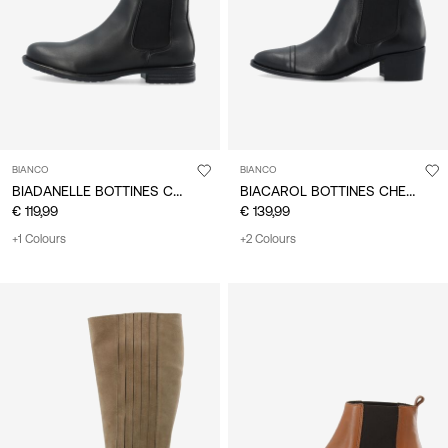
BIANCO
BIANCO
BIADANELLE BOTTINES CHELSEA
BIACAROL BOTTINES CHELSEA
€ 119,99
€ 139,99
+1 Colours
+2 Colours