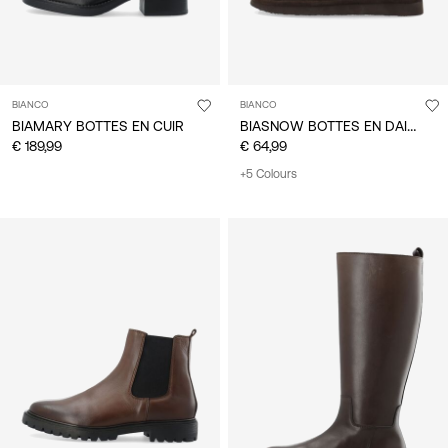
BIANCO
BIANCO
BIASNOW BOTTES EN DAIM
BIAMARY BOTTES EN CUIR
€ 189,99
€ 64,99
+5 Colours