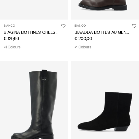
BIANCO
BIANCO
BIAGINA BOTTINES CHELSEA
BIAADDA BOTTES AU GENOU
€ 129,99
€ 200,00
+1 Colours
+1 Colours