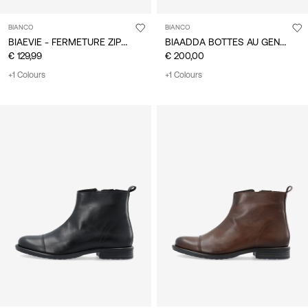
BIANCO
BIANCO
BIAEVIE - FERMETURE ZIPPÉE LATÉRALE BOTTINES
BIAADDA BOTTES AU GENOU
€ 129,99
€ 200,00
+1 Colours
+1 Colours