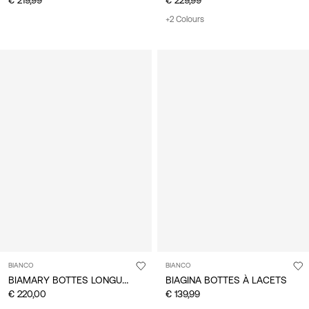
+2 Colours
BIANCO
BIANCO
BIAMARY BOTTES LONGUES
BIAGINA BOTTES À LACETS
€ 220,00
€ 139,99