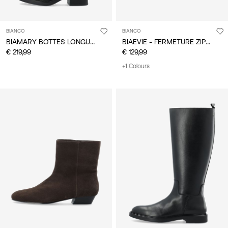
BIANCO
BIANCO
BIAMARY BOTTES LONGUES
BIAEVIE - FERMETURE ZIPPÉE LATÉRALE BOTTINES
€ 219,99
€ 129,99
+1 Colours