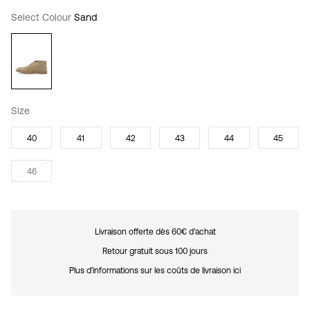
Select Colour
Sand
Size
40
41
42
43
44
45
46
Livraison offerte dès 60€ d'achat
Retour gratuit sous 100 jours
Plus d’informations sur les coûts de livraison ici