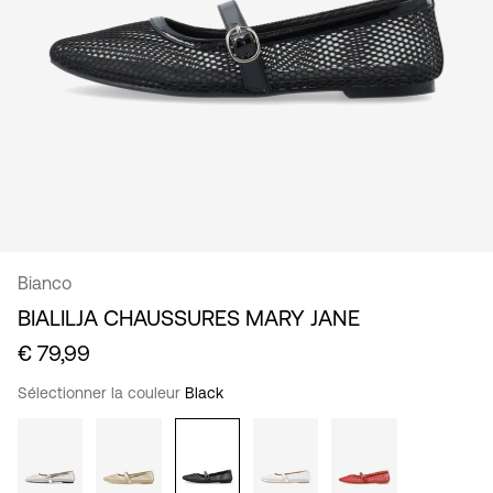
Belgique
/
français
Bianco
BIALILJA CHAUSSURES MARY JANE
€ 79,99
Sélectionner la couleur
Black