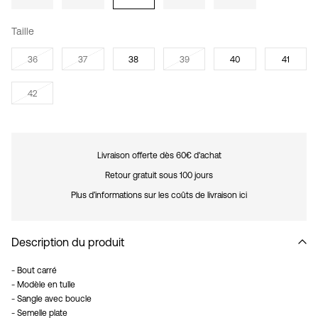
Taille
36
37
38
39
40
41
42
Livraison offerte dès 60€ d'achat
Retour gratuit sous 100 jours
Plus d’informations sur les coûts de livraison ici
Description du produit
- Bout carré
- Modèle en tulle
- Sangle avec boucle
- Semelle plate