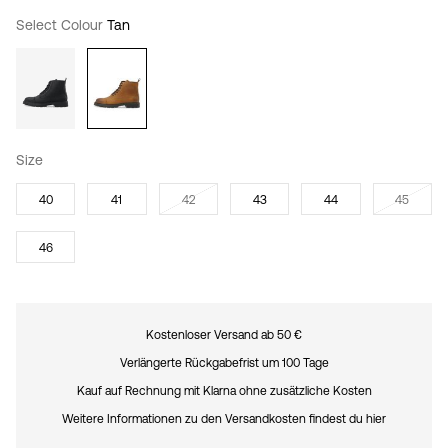
Select Colour
Tan
Size
40
41
42
43
44
45
46
Kostenloser Versand ab 50 €
Verlängerte Rückgabefrist um 100 Tage
Kauf auf Rechnung mit Klarna ohne zusätzliche Kosten
Weitere Informationen zu den Versandkosten findest du hier