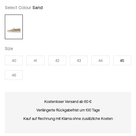
Select Colour
Sand
Size
40
41
42
43
44
45
46
Kostenloser Versand ab 60 €
Verlängerte Rückgabefrist um 100 Tage
Kauf auf Rechnung mit Klarna ohne zusätzliche Kosten