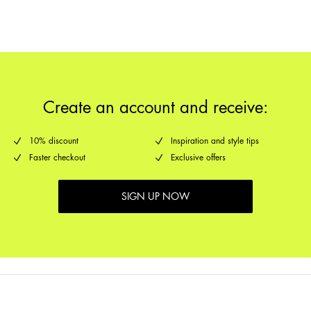
Rückgabe & Umtausch
Create an account and receive:
10% discount
Inspiration and style tips
Faster checkout
Exclusive offers
SIGN UP NOW