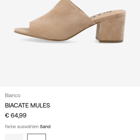
/
Deutsch
Bianco
BIACATE MULES
€ 64,99
Farbe auswählen
Sand