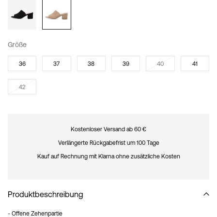
Größe
36
37
38
39
40
41
42
Kostenloser Versand ab 60 €
Verlängerte Rückgabefrist um 100 Tage
Kauf auf Rechnung mit Klarna ohne zusätzliche Kosten
Produktbeschreibung
- Offene Zehenpartie