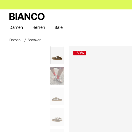
Damen
Herren
Sale
Damen
Sneaker
-60%