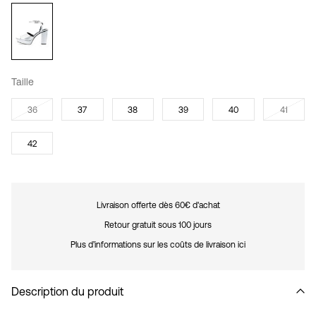
Taille
36
37
38
39
40
41
42
Livraison offerte dès 60€ d'achat
Retour gratuit sous 100 jours
Plus d’informations sur les coûts de livraison ici
Description du produit